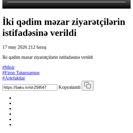
İki qədim məzar ziyarətçilərin
istifadəsinə verildi
17 may 2026
212 baxış
İki qədim məzar ziyarətçilərin istifadəsinə verildi
#Misir
#Firon Tutanxamon
#Artefaktlar
Kopyalandı