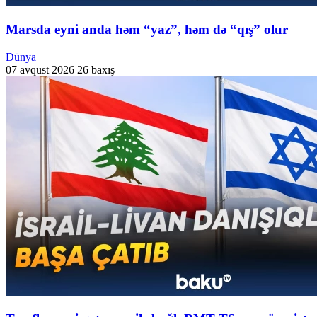
Marsda eyni anda həm “yaz”, həm də “qış” olur
Dünya
07 avqust 2026
26 baxış