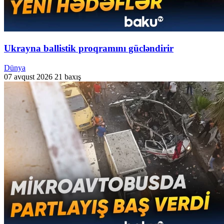
Ukrayna ballistik proqramını gücləndirir
Dünya
07 avqust 2026
21 baxış