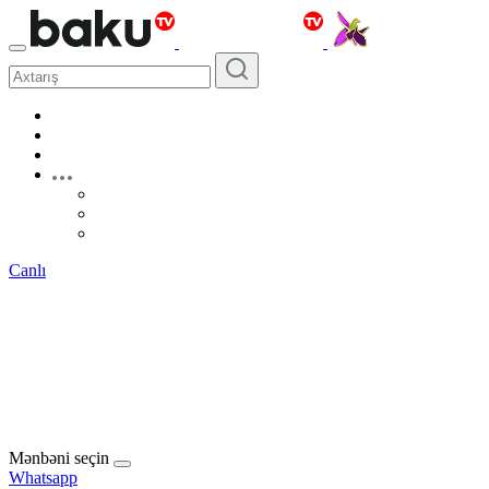
Canlı
Mənbəni seçin
Whatsapp