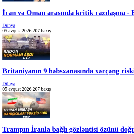
İran və Oman arasında kritik razılaşma 
Dünya
05 avqust 2026
207 baxış
Britaniyanın 9 həbsxanasında xərçəng risk
Dünya
05 avqust 2026
207 baxış
Trampın İranla bağlı gözləntisi özünü doğ