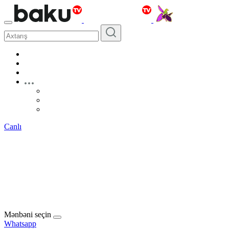
Canlı
Mənbəni seçin
Whatsapp