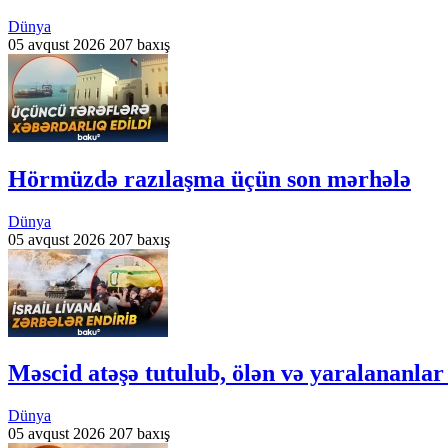
Dünya
05 avqust 2026
207 baxış
Hörmüzdə razılaşma üçün son mərhələ
Dünya
05 avqust 2026
207 baxış
Məscid atəşə tutulub, ölən və yaralananlar
Dünya
05 avqust 2026
207 baxış