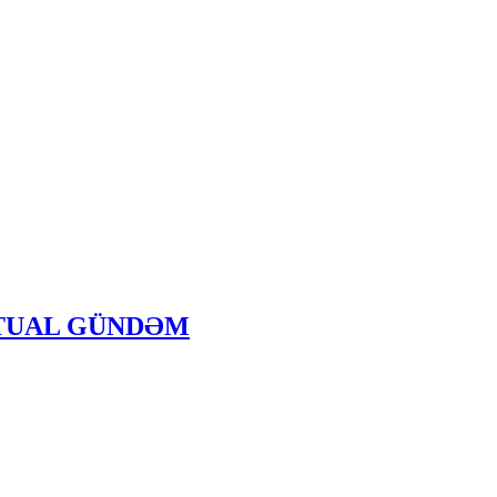
- AKTUAL GÜNDƏM