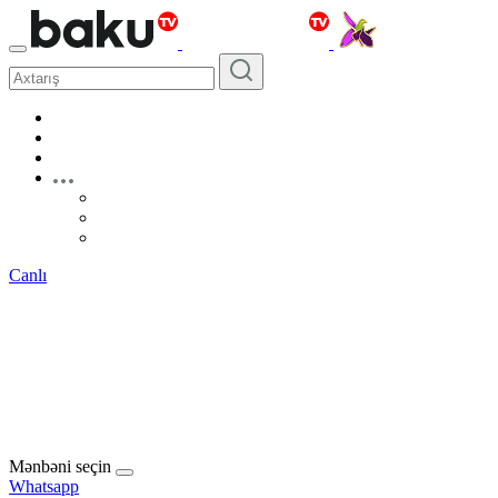
Canlı
Mənbəni seçin
Whatsapp