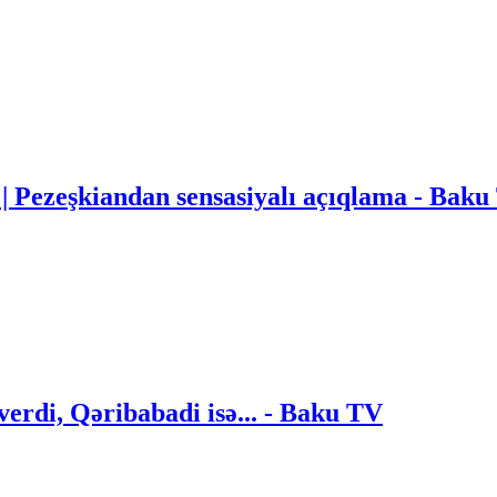
" | Pezeşkiandan sensasiyalı açıqlama - Ba
verdi, Qəribabadi isə... - Baku TV