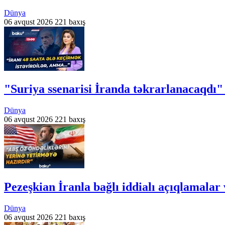
Dünya
06 avqust 2026
221 baxış
"Suriya ssenarisi İranda təkrarlanacaqdı
Dünya
06 avqust 2026
221 baxış
Pezeşkian İranla bağlı iddialı açıqlamalar 
Dünya
06 avqust 2026
221 baxış