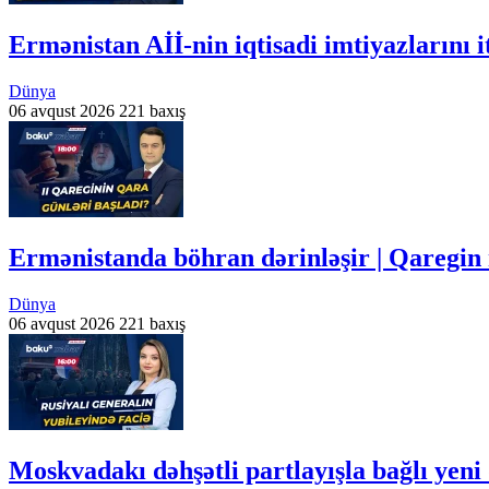
Ermənistan Aİİ-nin iqtisadi imtiyazlarını 
Dünya
06 avqust 2026
221 baxış
Ermənistanda böhran dərinləşir | Qaregi
Dünya
06 avqust 2026
221 baxış
Moskvadakı dəhşətli partlayışla bağlı yen