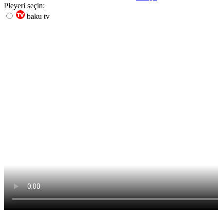
Pleyeri seçin:
baku tv