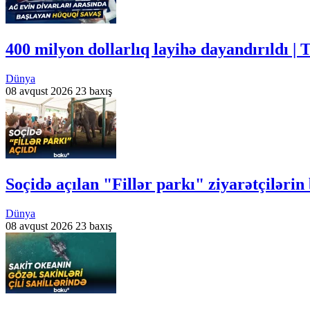
400 milyon dollarlıq layihə dayandırıldı
Dünya
08 avqust 2026
23 baxış
Soçidə açılan "Fillər parkı" ziyarətçiləri
Dünya
08 avqust 2026
23 baxış