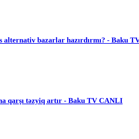
Bəs alternativ bazarlar hazırdırmı? - Baku
na qarşı təzyiq artır - Baku TV CANLI