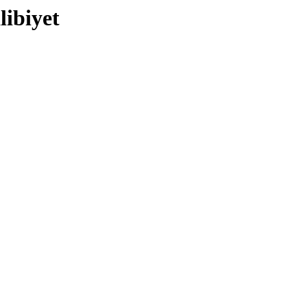
libiyet