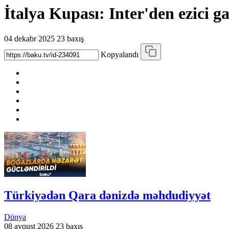
İtalya Kupası: Inter'den ezici ga
04 dekabr 2025
23 baxış
Kopyalandı
Türkiyədən Qara dənizdə məhdudiyyət
Dünya
08 avqust 2026
23 baxış