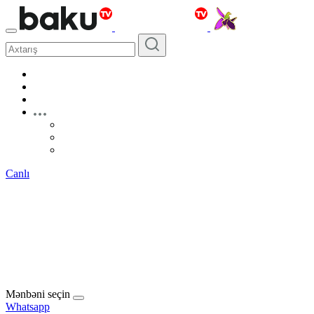
Canlı
Mənbəni seçin
Whatsapp