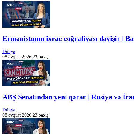
Ermənistanın ixrac coğrafiyası dəyişir | 
Dünya
08 avqust 2026
23 baxış
ABŞ Senatından yeni qərar | Rusiya və İra
Dünya
08 avqust 2026
23 baxış