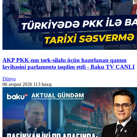
AKP PKK-nın tərk-silahı üçün hazırlanan qanun
layihəsini parlamentə təqdim etdi - Baku TV CANLI
Dünya
06 avqust 2026
113 baxış