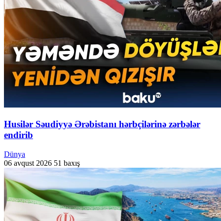
Husilər Səudiyyə Ərəbistanı hərbçilərinə zərbələr
endirib
Dünya
06 avqust 2026
51 baxış