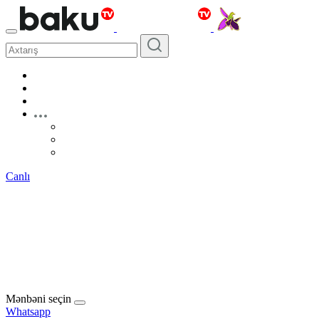
Canlı
Mənbəni seçin
Whatsapp