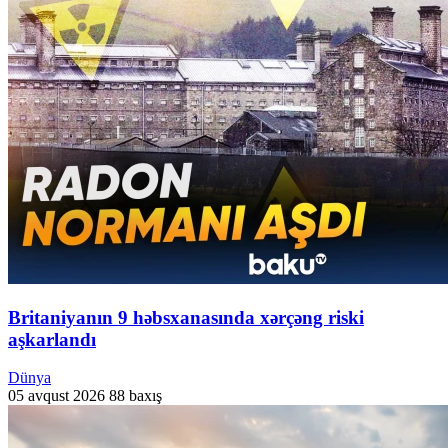
Britaniyanın 9 həbsxanasında xərçəng riski
aşkarlandı
Dünya
05 avqust 2026
88 baxış