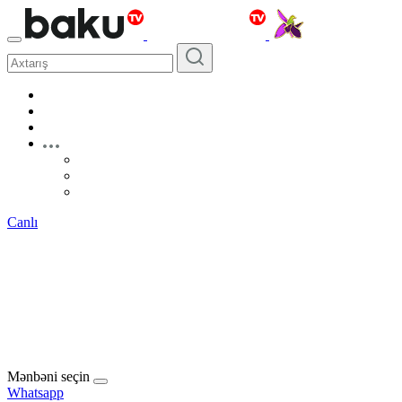
Canlı
Mənbəni seçin
Whatsapp