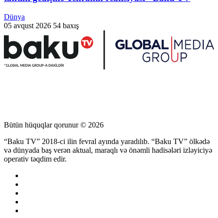
Dünya
05 avqust 2026
54 baxış
Bütün hüquqlar qorunur © 2026
“Baku TV” 2018-ci ilin fevral ayında yaradılıb. “Baku TV” ölkədə
və dünyada baş verən aktual, maraqlı və önəmli hadisələri izləyiciyə
operativ təqdim edir.