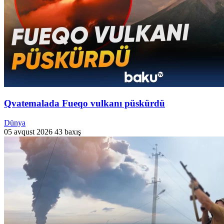
Qvatemalada Fueqo vulkanı püskürdü
Dünya
05 avqust 2026
43 baxış