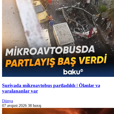
Suriyada mikroavtobus partladıldı | Ölənlər və
yaralananlar var
Dünya
07 avqust 2026
38 baxış