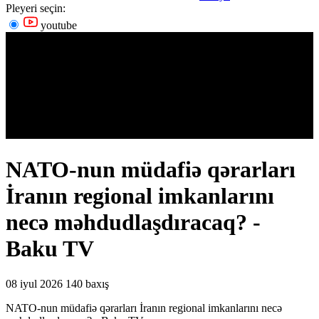
Pleyeri seçin:
youtube
NATO-nun müdafiə qərarları
İranın regional imkanlarını
necə məhdudlaşdıracaq? -
Baku TV
08 iyul 2026
140 baxış
NATO-nun müdafiə qərarları İranın regional imkanlarını necə