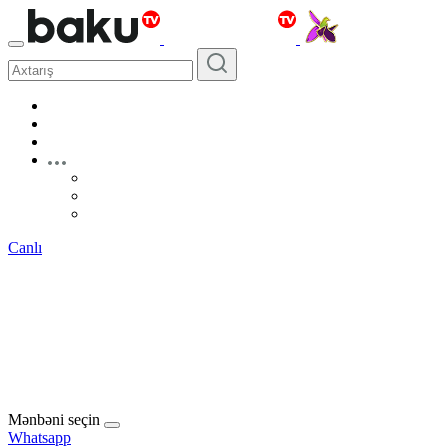
Canlı
Mənbəni seçin
Whatsapp