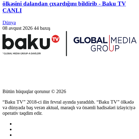
ölkəsini dalandan çıxardığını bildirib - Baku TV
CANLI
Dünya
08 avqust 2026
44 baxış
Bütün hüquqlar qorunur © 2026
“Baku TV” 2018-ci ilin fevral ayında yaradılıb. “Baku TV” ölkədə
və dünyada baş verən aktual, maraqlı və önəmli hadisələri izləyiciyə
operativ təqdim edir.