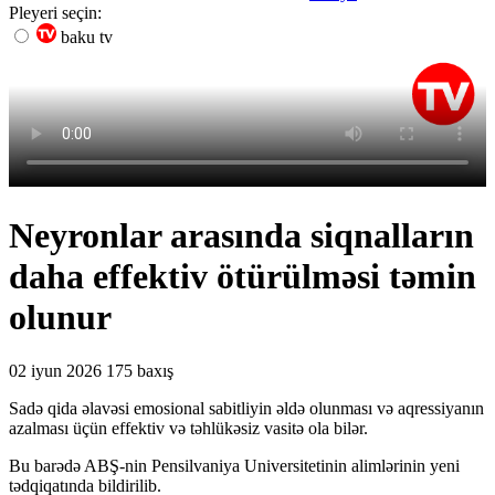
Pleyeri seçin:
baku tv
Neyronlar arasında siqnalların
daha effektiv ötürülməsi təmin
olunur
02 iyun 2026
175 baxış
Sadə qida əlavəsi emosional sabitliyin əldə olunması və aqressiyanın
azalması üçün effektiv və təhlükəsiz vasitə ola bilər.
Bu barədə ABŞ-nin Pensilvaniya Universitetinin alimlərinin yeni
tədqiqatında bildirilib.