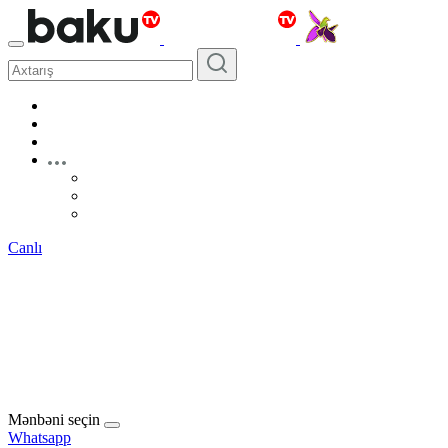
Canlı
Mənbəni seçin
Whatsapp