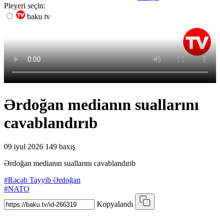
Pleyeri seçin:
baku tv
Ərdoğan medianın suallarını
cavablandırıb
09 iyul 2026
149 baxış
Ərdoğan medianın suallarını cavablandırıb
#Rəcəb Tayyib Ərdoğan
#NATO
Kopyalandı