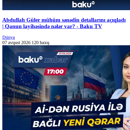
Abdullah Güler mühüm sənədin detallarını açıqladı
| Qanun layihəsində nələr var? - Baku TV
Dünya
07 avqust 2026
120 baxış