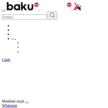
Canlı
Mənbəni seçin
Whatsapp