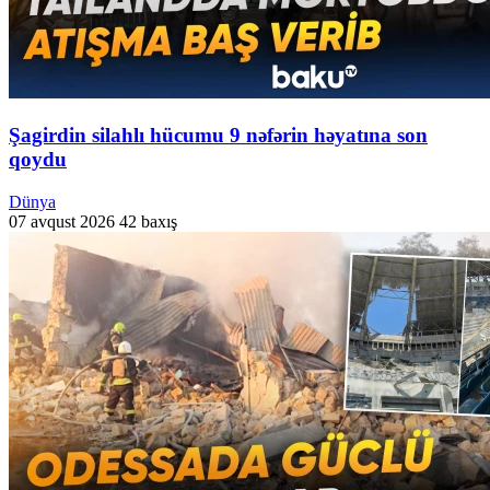
Şagirdin silahlı hücumu 9 nəfərin həyatına son
qoydu
Dünya
07 avqust 2026
42 baxış