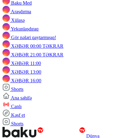
Baku Med
Araşdırma
Xülasə
Yekunlaşdıraq
Gör nələri qaytarmışıq!
XƏBƏR 00:00 TƏKRAR
XƏBƏR 21:00 TƏKRAR
XƏBƏR 11:00
XƏBƏR 13:00
XƏBƏR 16:00
Shorts
Ana səhifə
Canlı
Kəşf et
Shorts
Dünya