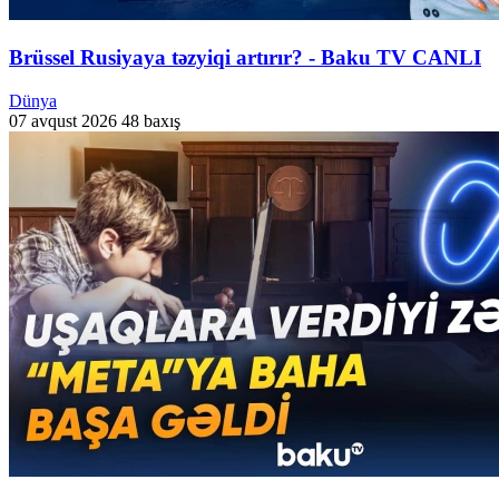
Brüssel Rusiyaya təzyiqi artırır? - Baku TV CANLI
Dünya
07 avqust 2026
48 baxış