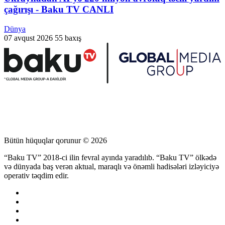
çağırışı - Baku TV CANLI
Dünya
07 avqust 2026
55 baxış
Bütün hüquqlar qorunur © 2026
“Baku TV” 2018-ci ilin fevral ayında yaradılıb. “Baku TV” ölkədə
və dünyada baş verən aktual, maraqlı və önəmli hadisələri izləyiciyə
operativ təqdim edir.