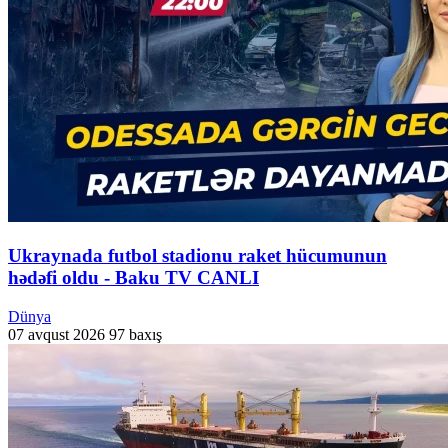
Ukraynada futbol stadionu raket hücumunun
hədəfi oldu - Baku TV CANLI
Dünya
07 avqust 2026
97 baxış