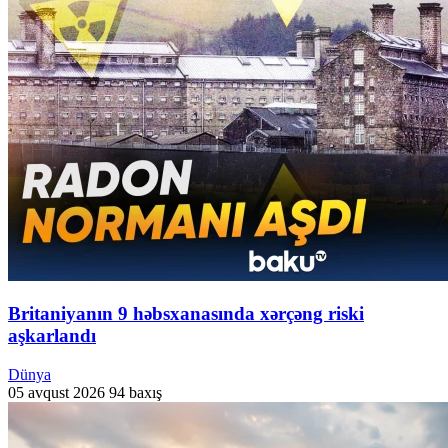
Britaniyanın 9 həbsxanasında xərçəng riski
aşkarlandı
Dünya
05 avqust 2026
94 baxış