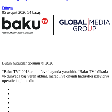
Dünya
05 avqust 2026
54 baxış
Bütün hüquqlar qorunur © 2026
“Baku TV” 2018-ci ilin fevral ayında yaradılıb. “Baku TV” ölkədə
və dünyada baş verən aktual, maraqlı və önəmli hadisələri izləyiciyə
operativ təqdim edir.