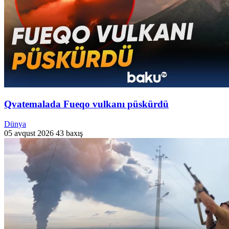
Qvatemalada Fueqo vulkanı püskürdü
Dünya
05 avqust 2026
43 baxış