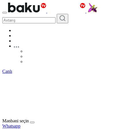
Canlı
Mənbəni seçin
Whatsapp