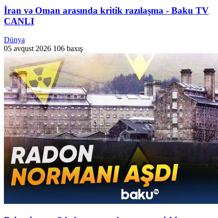
İran və Oman arasında kritik razılaşma - Baku TV
CANLI
Dünya
05 avqust 2026
106 baxış