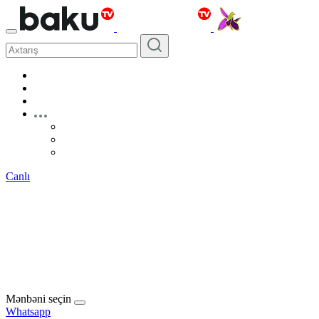
Canlı
Mənbəni seçin
Whatsapp