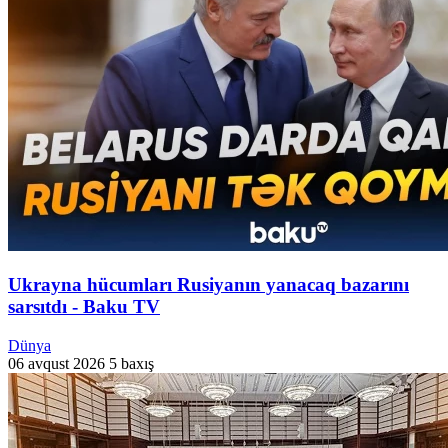
Ukrayna hücumları Rusiyanın yanacaq bazarını
sarsıtdı - Baku TV
Dünya
06 avqust 2026
5 baxış