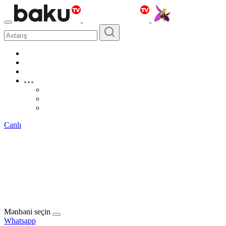
Canlı
Mənbəni seçin
Whatsapp