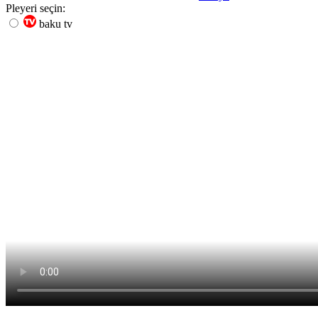
Pleyeri seçin:
baku tv