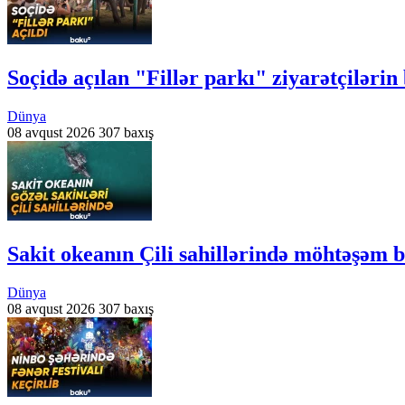
Soçidə açılan "Fillər parkı" ziyarətçiləri
Dünya
08 avqust 2026
307 baxış
Sakit okeanın Çili sahillərində möhtəşəm b
Dünya
08 avqust 2026
307 baxış