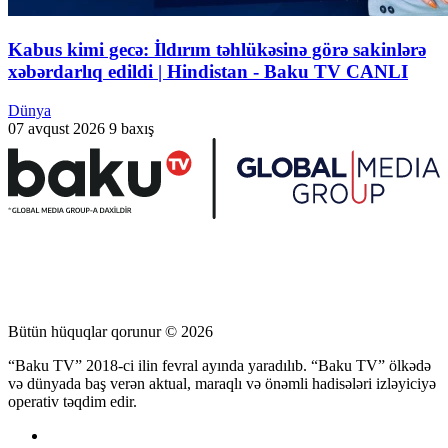
Kabus kimi gecə: İldırım təhlükəsinə görə sakinlərə
xəbərdarlıq edildi | Hindistan - Baku TV CANLI
Dünya
07 avqust 2026
9 baxış
Bütün hüquqlar qorunur © 2026
“Baku TV” 2018-ci ilin fevral ayında yaradılıb. “Baku TV” ölkədə
və dünyada baş verən aktual, maraqlı və önəmli hadisələri izləyiciyə
operativ təqdim edir.