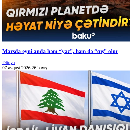
Marsda eyni anda həm “yaz”, həm də “qış” olur
Dünya
07 avqust 2026
26 baxış