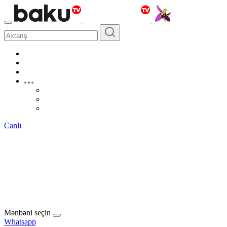
Canlı
Mənbəni seçin
Whatsapp