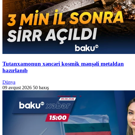
Tutanxamonun xəncəri kosmik mənşəli metaldan
hazırlanıb
Dünya
09 avqust 2026
50 baxış