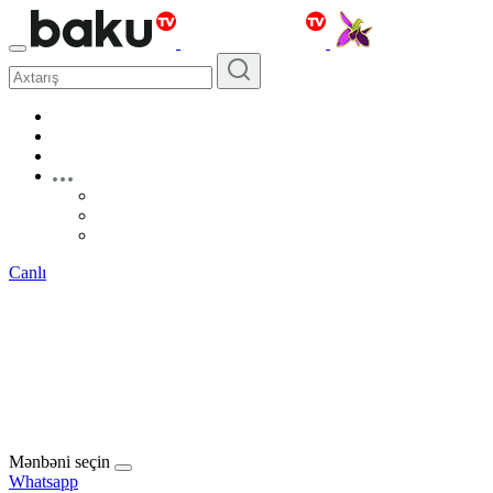
Canlı
Mənbəni seçin
Whatsapp