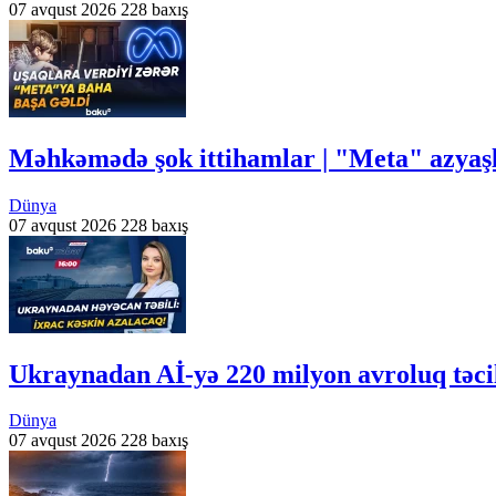
07 avqust 2026
228 baxış
Məhkəmədə şok ittihamlar | "Meta" azyaşl
Dünya
07 avqust 2026
228 baxış
Ukraynadan Aİ-yə 220 milyon avroluq təci
Dünya
07 avqust 2026
228 baxış