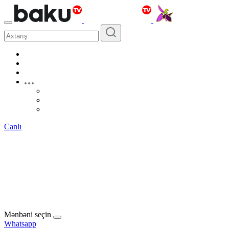
Canlı
Mənbəni seçin
Whatsapp