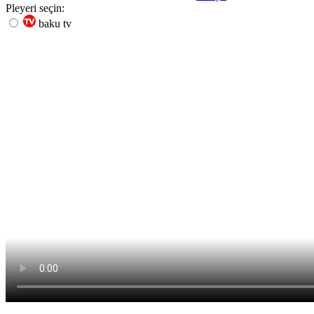
Pleyeri seçin:
baku tv