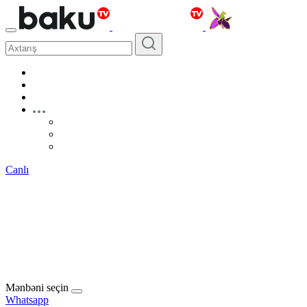
Canlı
Mənbəni seçin
Whatsapp