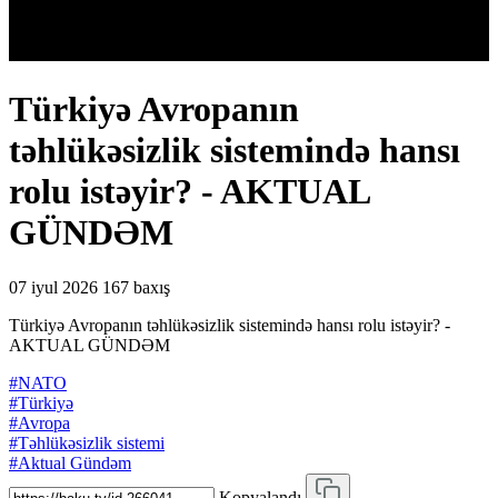
Türkiyə Avropanın
təhlükəsizlik sistemində hansı
rolu istəyir? - AKTUAL
GÜNDƏM
07 iyul 2026
167 baxış
Türkiyə Avropanın təhlükəsizlik sistemində hansı rolu istəyir? -
AKTUAL GÜNDƏM
#NATO
#Türkiyə
#Avropa
#Təhlükəsizlik sistemi
#Aktual Gündəm
Kopyalandı