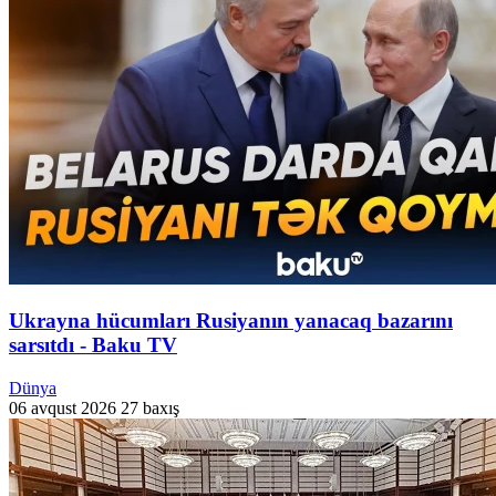
Ukrayna hücumları Rusiyanın yanacaq bazarını
sarsıtdı - Baku TV
Dünya
06 avqust 2026
27 baxış