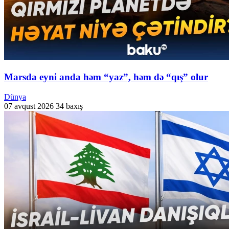
Marsda eyni anda həm “yaz”, həm də “qış” olur
Dünya
07 avqust 2026
34 baxış