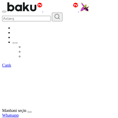
Canlı
Mənbəni seçin
Whatsapp