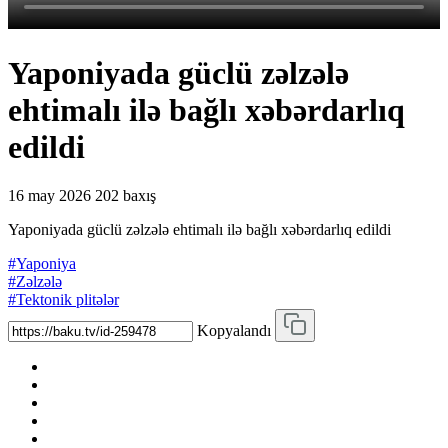
Yaponiyada güclü zəlzələ
ehtimalı ilə bağlı xəbərdarlıq
edildi
16 may 2026
202 baxış
Yaponiyada güclü zəlzələ ehtimalı ilə bağlı xəbərdarlıq edildi
#Yaponiya
#Zəlzələ
#Tektonik plitələr
Kopyalandı