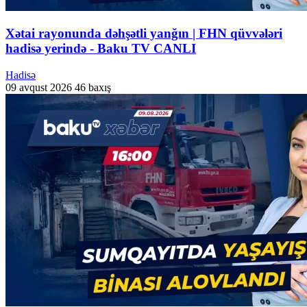
Xətai rayonunda dəhşətli yanğın | FHN qüvvələri
hadisə yerində - Baku TV CANLI
Hadisə
09 avqust 2026
46 baxış