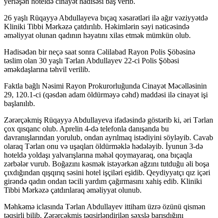
yerləşən hoteldə cinayət hadisəsi baş verib.
26 yaşlı Rüqayyə Abdullayeva bıçaq xəsarətləri ilə ağır vəziyyətdə
Kliniki Tibbi Mərkəzə çatdırılıb. Həkimlərin səyi nəticəsində
əməliyyat olunan qadının həyatını xilas etmək mümkün olub.
Hadisədən bir neçə saat sonra Cəlilabad Rayon Polis Şöbəsinə
təslim olan 30 yaşlı Tərlan Abdullayev 22-ci Polis Şöbəsi
əməkdaşlarına təhvil verilib.
Faktla bağlı Nəsimi Rayon Prokurorluğunda Cinayət Məcəlləsinin
29, 120.1-ci (qəsdən adam öldürməyə cəhd) maddəsi ilə cinayət işi
başlanılıb.
Zərərçəkmiş Rüqayyə Abdullayeva ifadəsində göstərib ki, əri Tərlan
çox qısqanc olub. Aprelin 4-də telefonla danışanda bu
davranışlarından yorulub, ondan ayrılmaq istədiyini söyləyib. Cavab
olaraq Tərlan onu və uşaqları öldürməklə hədələyib. İyunun 3-də
hoteldə yoldaşı yalvarışlarına məhəl qoymayaraq, ona bıçaqla
zərbələr vurub. Boğazını kəsmək istəyərkən ağzını tutduğu əli boşa
çıxdığından qışqırıq səsini hotel işçiləri eşidib. Qeydiyyatçı qız içəri
girəndə qadın ondan təcili yardım çağırmasını xahiş edib. Kliniki
Tibbi Mərkəzə çatdırılaraq əməliyyat olunub.
Məhkəmə iclasında Tərlan Abdullayev ittiham üzrə özünü qismən
təqsirli bilib. Zərərçəkmiş təqsirləndirilən şəxslə barışdığını