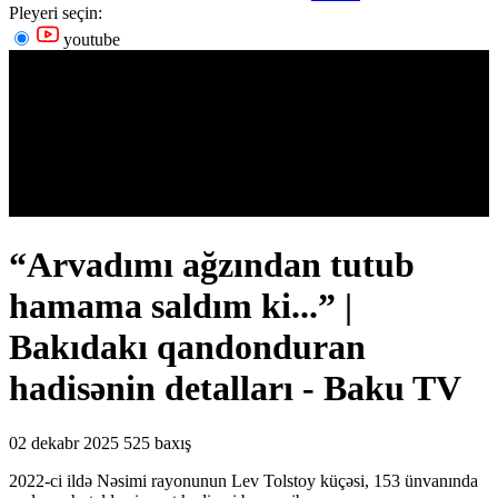
Pleyeri seçin:
youtube
“Arvadımı ağzından tutub
hamama saldım ki...” |
Bakıdakı qandonduran
hadisənin detalları - Baku TV
02 dekabr 2025
525 baxış
2022-ci ildə Nəsimi rayonunun Lev Tolstoy küçəsi, 153 ünvanında