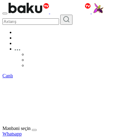
Canlı
Mənbəni seçin
Whatsapp