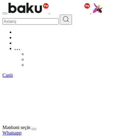
Canlı
Mənbəni seçin
Whatsapp