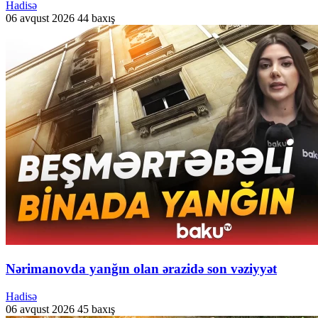
Hadisə
06 avqust 2026
44 baxış
Nərimanovda yanğın olan ərazidə son vəziyyət
Hadisə
06 avqust 2026
45 baxış