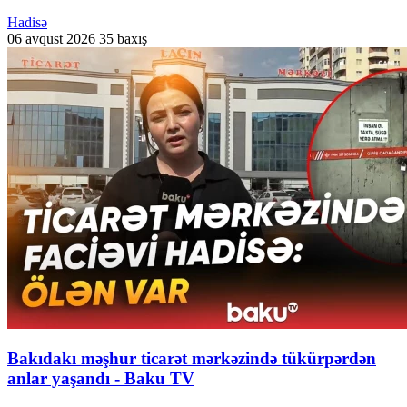
Hadisə
06 avqust 2026
35 baxış
Bakıdakı məşhur ticarət mərkəzində tükürpərdən
anlar yaşandı - Baku TV