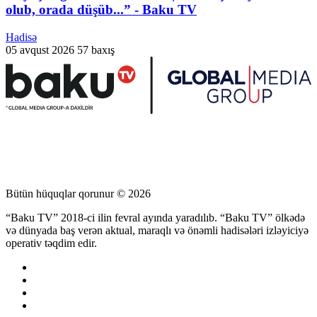
olub, orada düşüb...” - Baku TV
Hadisə
05 avqust 2026
57 baxış
Bütün hüquqlar qorunur © 2026
“Baku TV” 2018-ci ilin fevral ayında yaradılıb. “Baku TV” ölkədə
və dünyada baş verən aktual, maraqlı və önəmli hadisələri izləyiciyə
operativ təqdim edir.