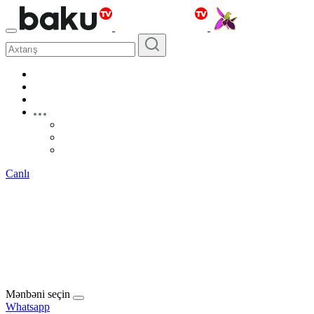
Canlı
Mənbəni seçin
Whatsapp