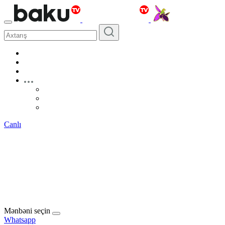
Canlı
Mənbəni seçin
Whatsapp