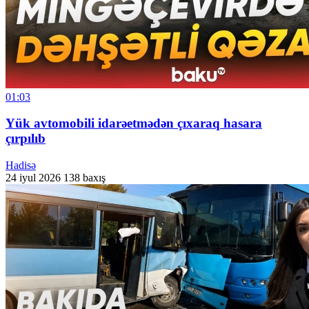
01:03
Yük avtomobili idarəetmədən çıxaraq hasara
çırpılıb
Hadisə
24 iyul 2026
138 baxış