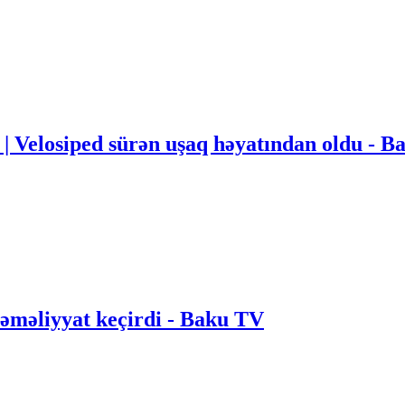
i | Velosiped sürən uşaq həyatından oldu - 
əməliyyat keçirdi - Baku TV