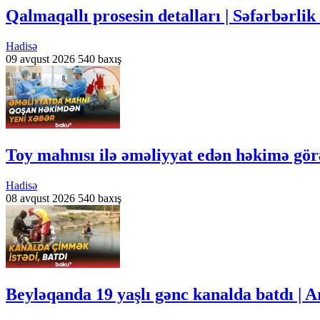
Qalmaqallı prosesin detalları | Səfərbərl
Hadisə
09 avqust 2026
540 baxış
Toy mahnısı ilə əməliyyat edən həkimə görə
Hadisə
08 avqust 2026
540 baxış
Beyləqanda 19 yaşlı gənc kanalda batdı | 