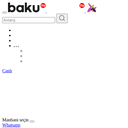
Canlı
Mənbəni seçin
Whatsapp