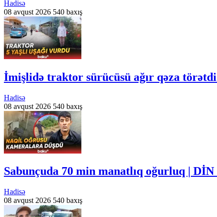
Hadisə
08 avqust 2026
540 baxış
İmişlidə traktor sürücüsü ağır qəza törətd
Hadisə
08 avqust 2026
540 baxış
Sabunçuda 70 min manatlıq oğurluq | DİN 
Hadisə
08 avqust 2026
540 baxış