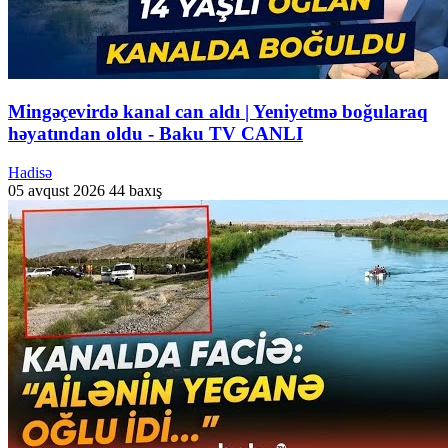
Mingəçevirdə kanal can aldı | Yeniyetmə boğularaq
həyatından oldu - Baku TV CANLI
Hadisə
05 avqust 2026
44 baxış