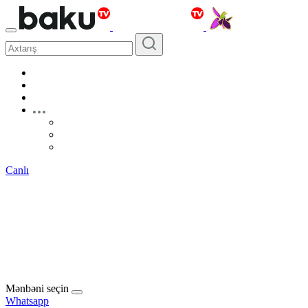
Canlı
Mənbəni seçin
Whatsapp