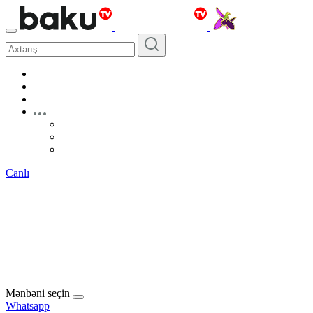
Canlı
Mənbəni seçin
Whatsapp