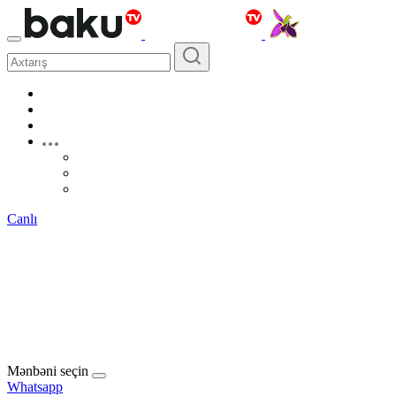
Canlı
Mənbəni seçin
Whatsapp