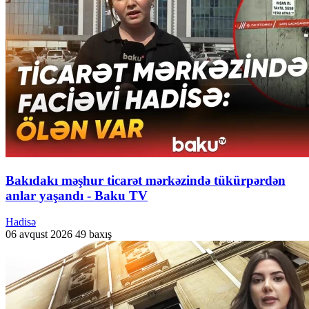
Bakıdakı məşhur ticarət mərkəzində tükürpərdən
anlar yaşandı - Baku TV
Hadisə
06 avqust 2026
49 baxış