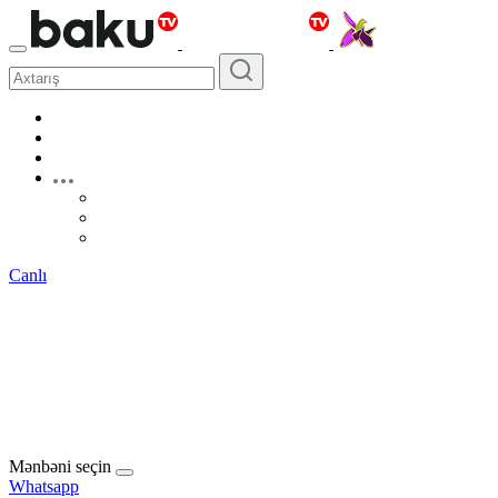
Canlı
Mənbəni seçin
Whatsapp