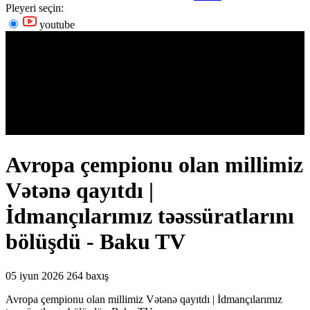
Pleyeri seçin:
youtube
Avropa çempionu olan millimiz
Vətənə qayıtdı |
İdmançılarımız təəssüratlarını
bölüşdü - Baku TV
05 iyun 2026
264 baxış
Avropa çempionu olan millimiz Vətənə qayıtdı | İdmançılarımız