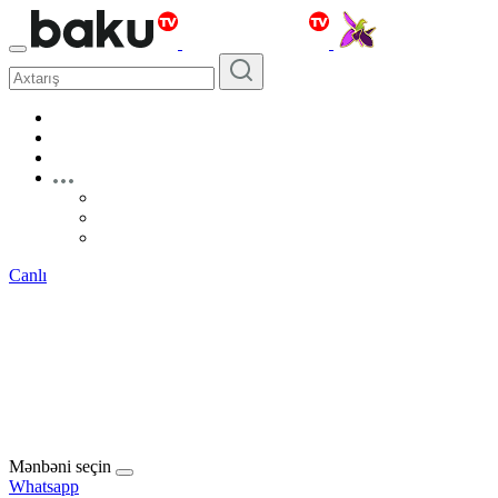
Canlı
Mənbəni seçin
Whatsapp