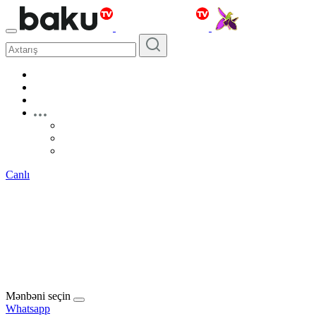
Canlı
Mənbəni seçin
Whatsapp