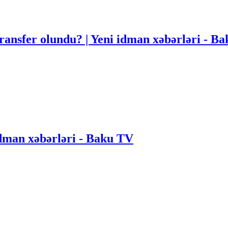
ansfer olundu? | Yeni idman xəbərləri - B
 idman xəbərləri - Baku TV