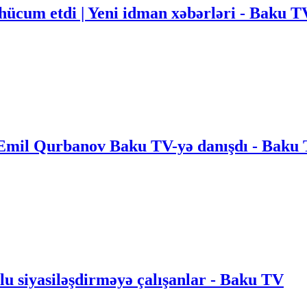
hücum etdi | Yeni idman xəbərləri - Baku T
 Emil Qurbanov Baku TV-yə danışdı - Baku
u siyasiləşdirməyə çalışanlar - Baku TV