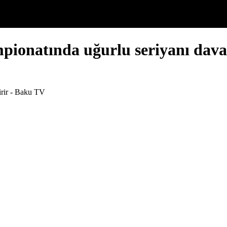
pionatında uğurlu seriyanı dava
irir - Baku TV