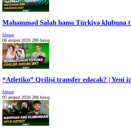
Məhəmməd Salah hansı Türkiyə klubuna tr
İdman
06 avqust 2026
286 baxış
“Atletiko” Qrilişi transfer edəcək? | Yeni
İdman
05 avqust 2026
286 baxış