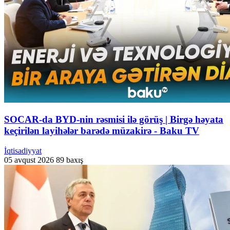
SOCAR-da BYD-nin rəsmisi ilə görüş | Birgə həyata
keçirilən layihələr barədə müzakirə - Baku TV
İqtisadiyyat
05 avqust 2026
89 baxış