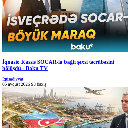
İqnasio Kassis SOCAR-la bağlı şəxsi təcrübəsini
bölüşdü - Baku TV
İqtisadiyyat
05 avqust 2026
98 baxış