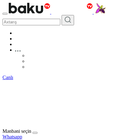
Canlı
Mənbəni seçin
Whatsapp