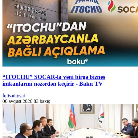
“ITOCHU” SOCAR-la yeni birgə biznes
imkanlarını nəzərdən keçirir - Baku TV
İqtisadiyyat
06 avqust 2026
83 baxış