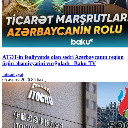
ATƏT-in fəaliyyətdə olan sədri Azərbaycanın region
üçün əhəmiyyətini vurğuladı - Baku TV
İqtisadiyyat
05 avqust 2026
85 baxış