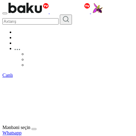
Canlı
Mənbəni seçin
Whatsapp