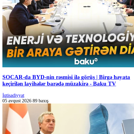
SOCAR-da BYD-nin rəsmisi ilə görüş | Birgə həyata
keçirilən layihələr barədə müzakirə - Baku TV
İqtisadiyyat
05 avqust 2026
89 baxış