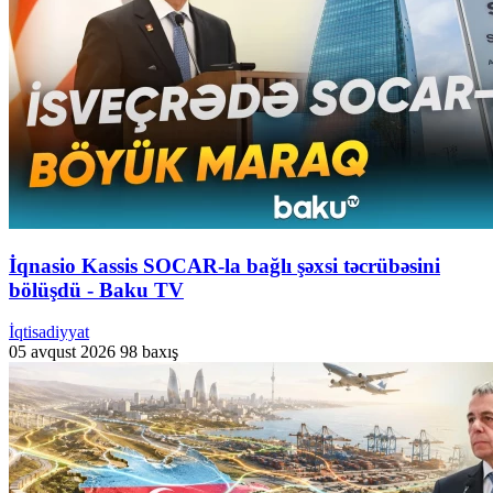
İqnasio Kassis SOCAR-la bağlı şəxsi təcrübəsini
bölüşdü - Baku TV
İqtisadiyyat
05 avqust 2026
98 baxış