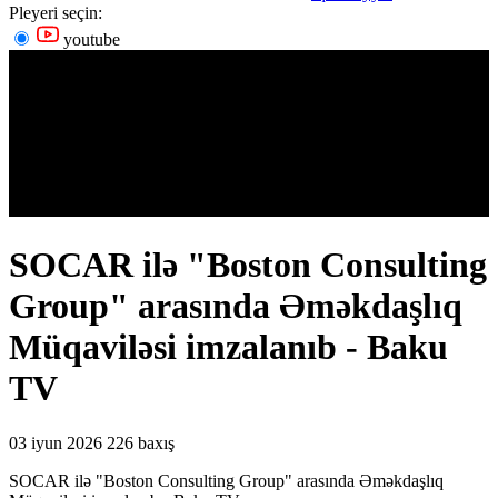
Pleyeri seçin:
youtube
SOCAR ilə "Boston Consulting
Group" arasında Əməkdaşlıq
Müqaviləsi imzalanıb - Baku
TV
03 iyun 2026
226 baxış
SOCAR ilə "Boston Consulting Group" arasında Əməkdaşlıq