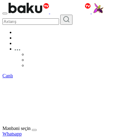
Canlı
Mənbəni seçin
Whatsapp