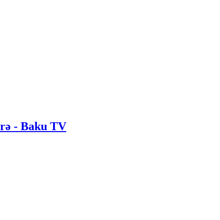
irə - Baku TV