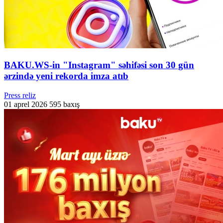
BAKU.WS-in "Instagram" səhifəsi son 30 gün
ərzində yeni rekorda imza atıb
Press reliz
01 aprel 2026
595 baxış