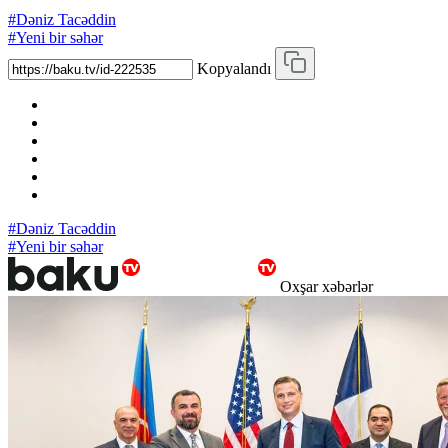
#Dəniz Tacəddin
#Yeni bir səhər
Kopyalandı
#Dəniz Tacəddin
#Yeni bir səhər
Oxşar xəbərlər