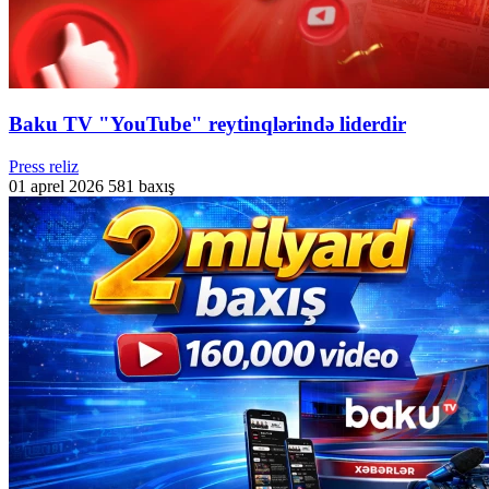
Baku TV "YouTube" reytinqlərində liderdir
Press reliz
01 aprel 2026
581 baxış