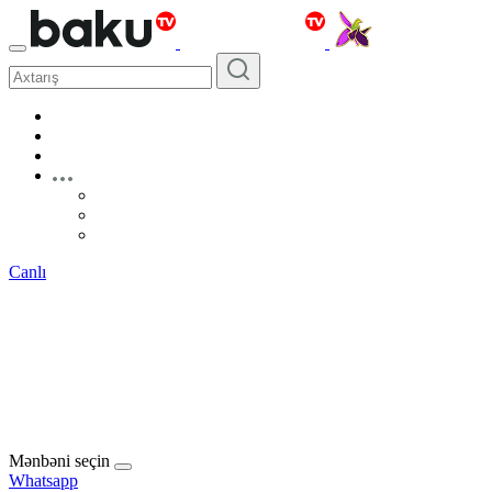
Canlı
Mənbəni seçin
Whatsapp