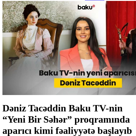
Dəniz Tacəddin Baku TV-nin
“Yeni Bir Səhər” proqramında
aparıcı kimi fəaliyyətə başlayıb