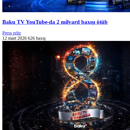
Baku TV YouTube-da 2 milyard baxışı ötüb
Press reliz
12 mart 2026
626 baxış