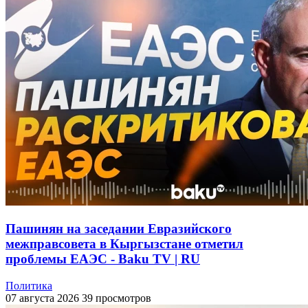
Пашинян на заседании Евразийского
межправсовета в Кыргызстане отметил
проблемы ЕАЭС - Baku TV | RU
Политика
07 августа 2026
39 просмотров