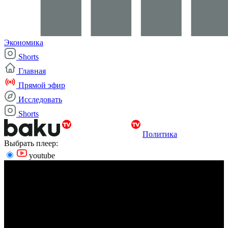
Экономика
Shorts
Главная
Прямой эфир
Исследовать
Shorts
Политика
Выбрать плеер:
youtube