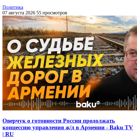
Политика
07 августа 2026
55 просмотров
Оверчук о готовности России продолжать
концессию управления ж/д в Армении - Baku TV
| RU