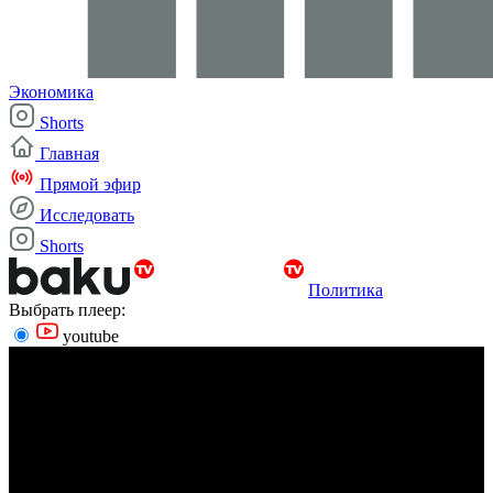
Экономика
Shorts
Главная
Прямой эфир
Исследовать
Shorts
Политика
Выбрать плеер:
youtube