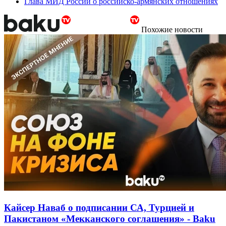
Глава МИД России о российско-армянских отношениях
Похожие новости
Кайсер Наваб о подписании СА, Турцией и
Пакистаном «Мекканского соглашения» - Baku