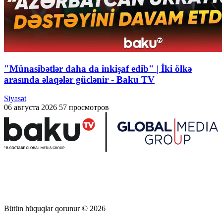
"Münasibətlər daha da inkişaf edib" | İki ölkə
arasında əlaqələr güclənir - Baku TV
Siyasət
06 августа 2026
57 просмотров
Bütün hüquqlar qorunur © 2026