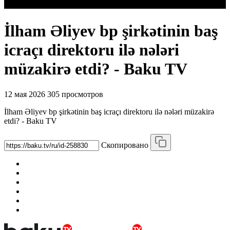
İlham Əliyev bp şirkətinin baş
icraçı direktoru ilə nələri
müzakirə etdi? - Baku TV
12 мая 2026
305 просмотров
İlham Əliyev bp şirkətinin baş icraçı direktoru ilə nələri müzakirə
etdi? - Baku TV
Скопировано