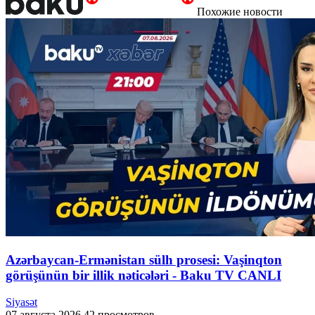
Похожие новости
Azərbaycan-Ermənistan sülh prosesi: Vaşinqton
görüşünün bir illik nəticələri - Baku TV CANLI
Siyasət
07 августа 2026
42 просмотров