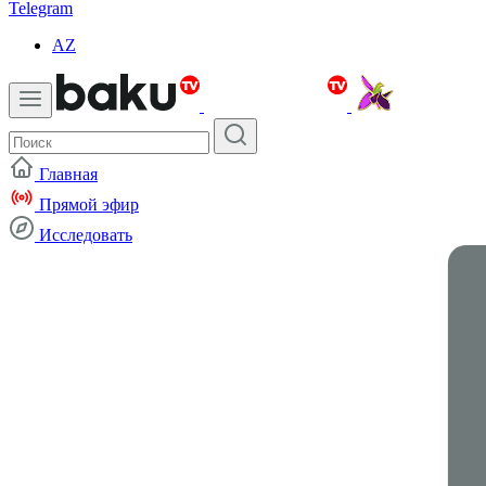
Telegram
AZ
Главная
Прямой эфир
Исследовать