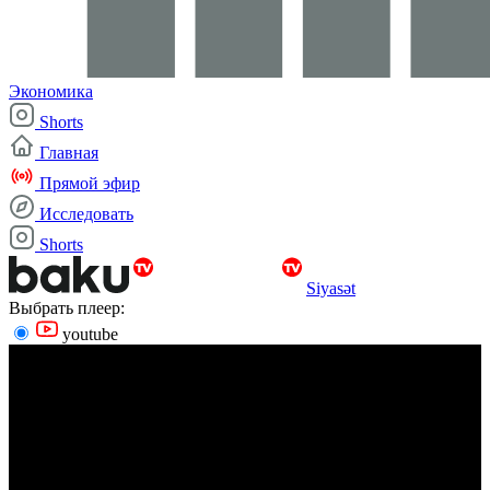
Экономика
Shorts
Главная
Прямой эфир
Исследовать
Shorts
Siyasət
Выбрать плеер:
youtube