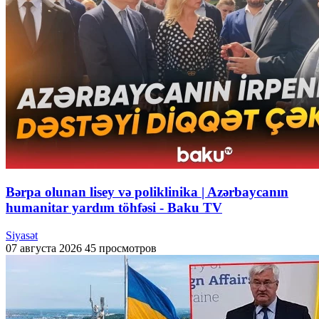
Bərpa olunan lisey və poliklinika | Azərbaycanın
humanitar yardım töhfəsi - Baku TV
Siyasət
07 августа 2026
45 просмотров