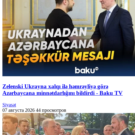
Zelenski Ukrayna xalqı ilə həmrəyliyə görə
Azərbaycana minnətdarlığını bildirdi - Baku TV
Siyasət
07 августа 2026
44 просмотров