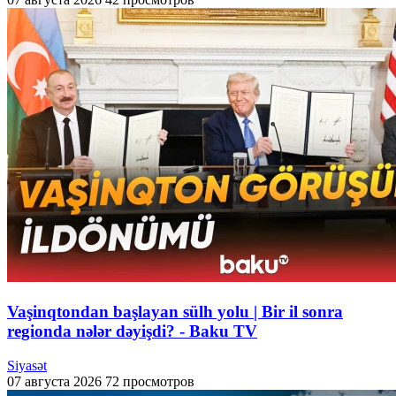
Vaşinqtondan başlayan sülh yolu | Bir il sonra
regionda nələr dəyişdi? - Baku TV
Siyasət
07 августа 2026
72 просмотров