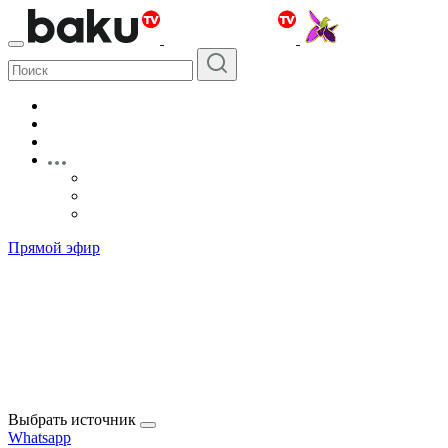
Прямой эфир
Выбрать источник
Whatsapp