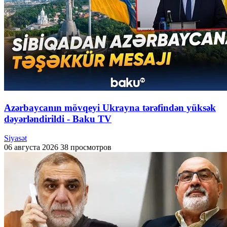
Azərbaycanın mövqeyi Ukrayna tərəfindən yüksək
dəyərləndirildi - Baku TV
Siyasət
06 августа 2026
38 просмотров