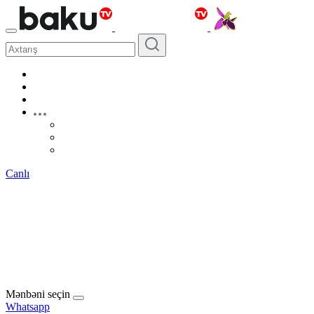
Canlı
Mənbəni seçin
Whatsapp