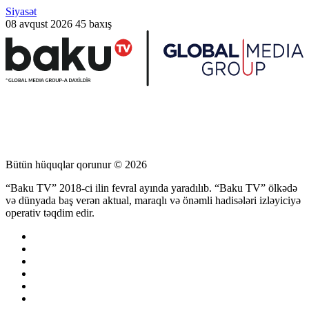
Siyasət
08 avqust 2026
45 baxış
Bütün hüquqlar qorunur © 2026
“Baku TV” 2018-ci ilin fevral ayında yaradılıb. “Baku TV” ölkədə
və dünyada baş verən aktual, maraqlı və önəmli hadisələri izləyiciyə
operativ təqdim edir.