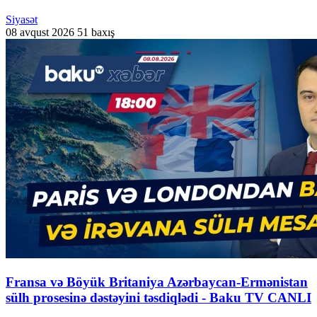
Siyasət
08 avqust 2026
51 baxış
Fransa və Böyük Britaniya Azərbaycan-Ermənistan
sülh prosesinə dəstəyini təsdiqlədi - Baku TV CANLI