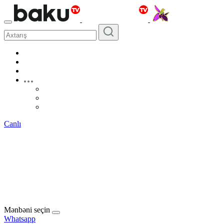
Canlı
Mənbəni seçin
Whatsapp