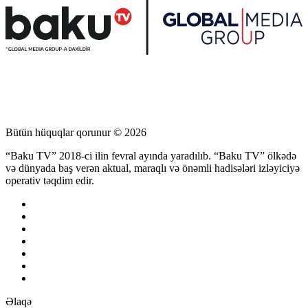
Bütün hüquqlar qorunur © 2026
“Baku TV” 2018-ci ilin fevral ayında yaradılıb. “Baku TV” ölkədə
və dünyada baş verən aktual, maraqlı və önəmli hadisələri izləyiciyə
operativ təqdim edir.
Əlaqə