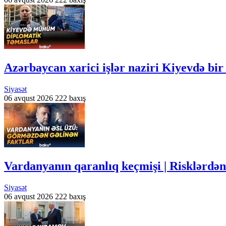
Azərbaycan xarici işlər naziri Kiyevdə bir
Siyasət
06 avqust 2026
222 baxış
Vardanyanın qaranlıq keçmişi | Risklərdən
Siyasət
06 avqust 2026
222 baxış