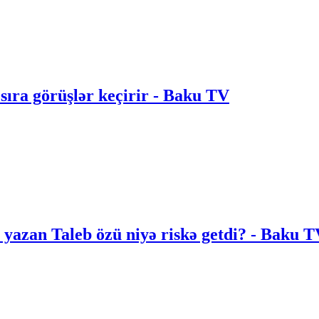
 sıra görüşlər keçirir - Baku TV
 yazan Taleb özü niyə riskə getdi? - Baku 