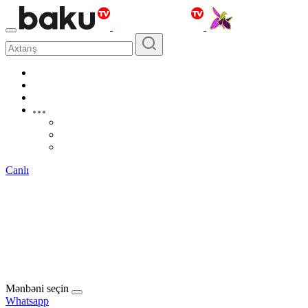
Canlı
Mənbəni seçin
Whatsapp