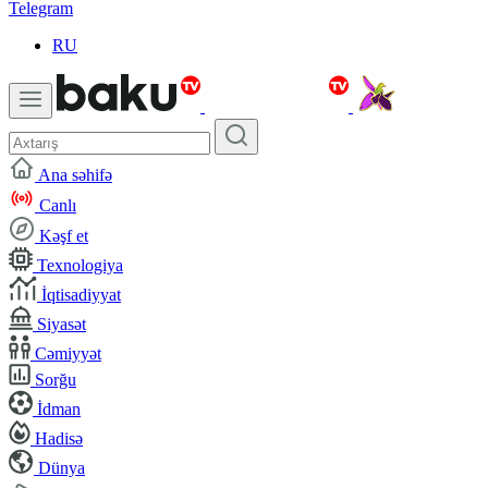
Telegram
RU
Ana səhifə
Canlı
Kəşf et
Texnologiya
İqtisadiyyat
Siyasət
Cəmiyyət
Sorğu
İdman
Hadisə
Dünya