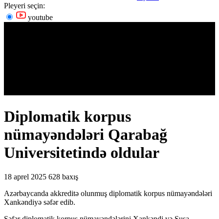
Pleyeri seçin:
youtube
Diplomatik korpus
nümayəndələri Qarabağ
Universitetində oldular
18 aprel 2025
628 baxış
Azərbaycanda akkreditə olunmuş diplomatik korpus nümayəndələri
Xankəndiyə səfər edib.
Səfər diplomatik korpus nümayəndələrini Xankəndi və Şuşa