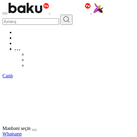
Canlı
Mənbəni seçin
Whatsapp