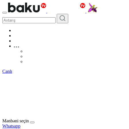
Canlı
Mənbəni seçin
Whatsapp