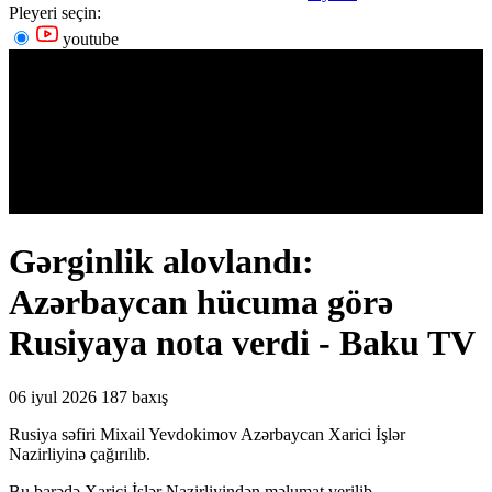
Pleyeri seçin:
youtube
Gərginlik alovlandı:
Azərbaycan hücuma görə
Rusiyaya nota verdi - Baku TV
06 iyul 2026
187 baxış
Rusiya səfiri Mixail Yevdokimov Azərbaycan Xarici İşlər
Nazirliyinə çağırılıb.
Bu barədə Xarici İşlər Nazirliyindən məlumat verilib.