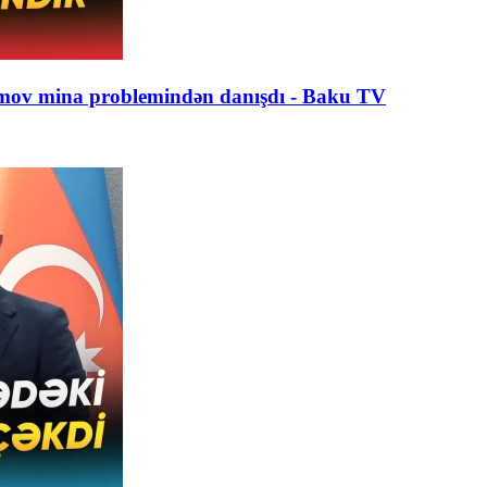
amov mina problemindən danışdı - Baku TV