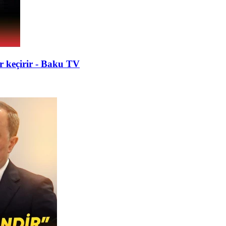
ər keçirir - Baku TV