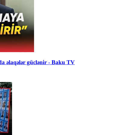
da əlaqələr güclənir - Baku TV