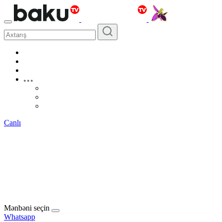
Canlı
Mənbəni seçin
Whatsapp