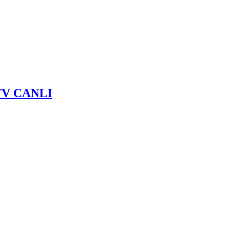
u TV CANLI