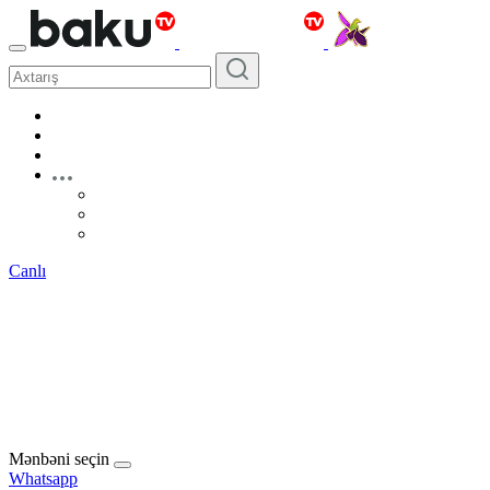
Canlı
Mənbəni seçin
Whatsapp