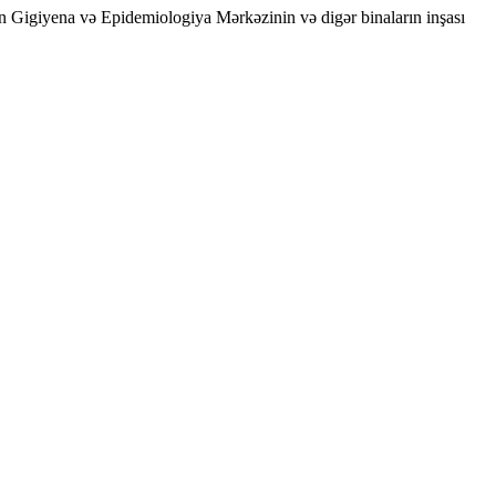
ayon Gigiyena və Epidemiologiya Mərkəzinin və digər binaların inşası