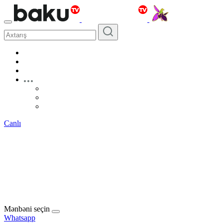
Canlı
Mənbəni seçin
Whatsapp