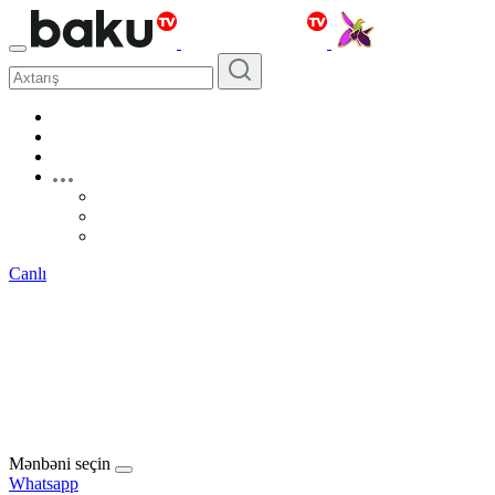
Canlı
Mənbəni seçin
Whatsapp