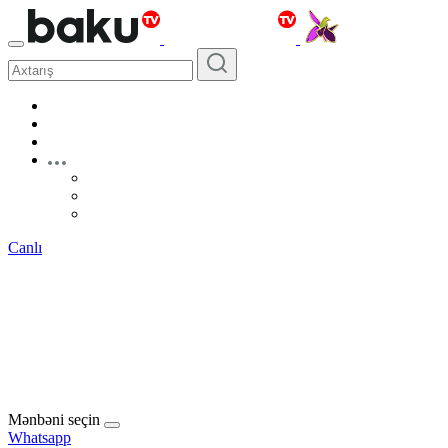
Canlı
Mənbəni seçin
Whatsapp