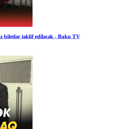
 biletlər təklif ediləcək - Baku TV