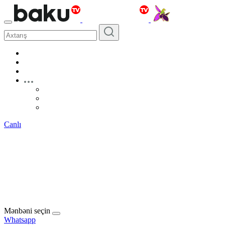
Canlı
Mənbəni seçin
Whatsapp