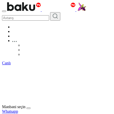
Canlı
Mənbəni seçin
Whatsapp