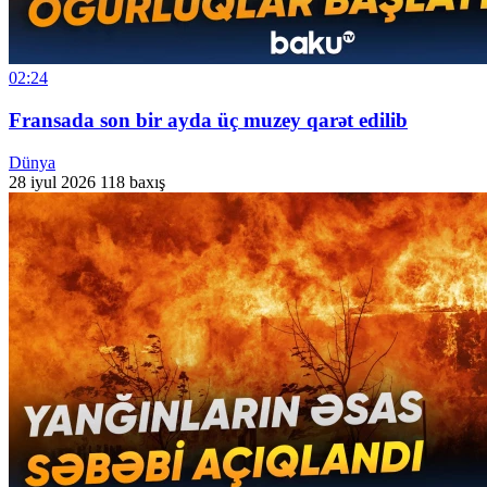
02:24
Fransada son bir ayda üç muzey qarət edilib
Dünya
28 iyul 2026
118 baxış