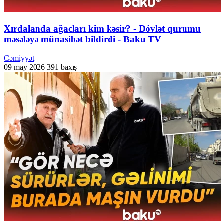
Xırdalanda ağacları kim kəsir? - Dövlət qurumu
məsələyə münasibət bildirdi - Baku TV
Cəmiyyət
09 may 2026
391 baxış