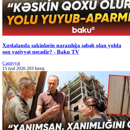
Xırdalanda sakinlərin narazılığa səbəb olan yolda
son vəziyyət necədir? - Baku TV
Cəmiyyət
15 iyul 2026
203 baxış