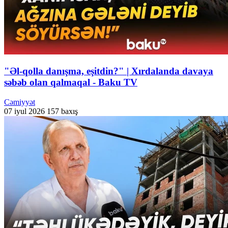
"Əl-qolla danışma, eşitdin?" | Xırdalanda davaya
səbəb olan qalmaqal - Baku TV
Cəmiyyət
07 iyul 2026
157 baxış