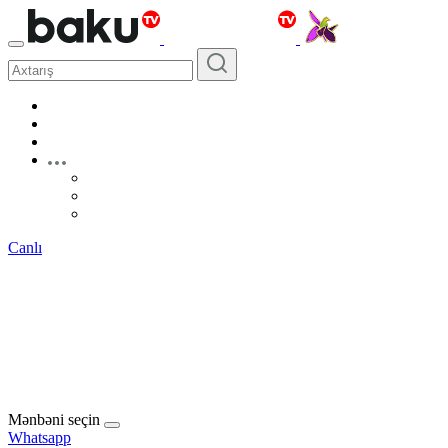
Canlı
Mənbəni seçin
Whatsapp