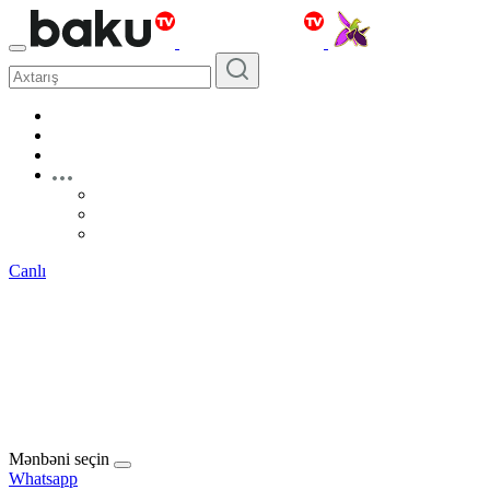
Canlı
Mənbəni seçin
Whatsapp