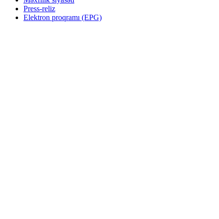
Press-reliz
Elektron proqramı (EPG)