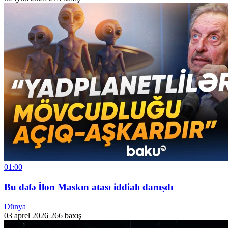
01:00
Bu dəfə İlon Maskın atası iddialı danışdı
Dünya
03 aprel 2026
266 baxış