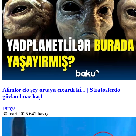
Alimlər elə şey ortaya çıxardı ki... | Stratosferdə
gözlənilməz kəşf
Dünya
30 mart 2025
647 baxış