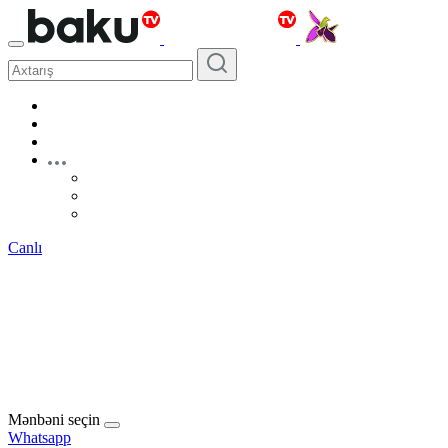
Canlı
Mənbəni seçin
Whatsapp