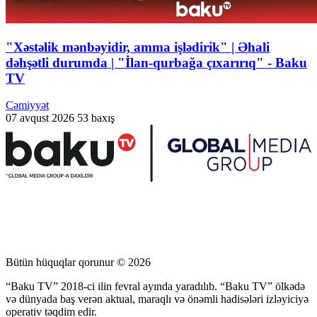
"Xəstəlik mənbəyidir, amma işlədirik" | Əhali
dəhşətli durumda | "İlan-qurbağa çıxarırıq" - Baku
TV
Cəmiyyət
07 avqust 2026
53 baxış
Bütün hüquqlar qorunur © 2026
“Baku TV” 2018-ci ilin fevral ayında yaradılıb. “Baku TV” ölkədə
və dünyada baş verən aktual, maraqlı və önəmli hadisələri izləyiciyə
operativ təqdim edir.